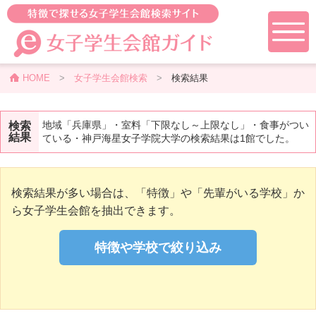
HOME
>
女子学生会館検索
>
検索結果
地域「兵庫県」・室料「下限なし～上限なし」・食事がつい
検索
結果
ている・神戸海星女子学院大学の検索結果は1館でした。
検索結果が多い場合は、「特徴」や「先輩がいる学校」か
ら女子学生会館を抽出できます。