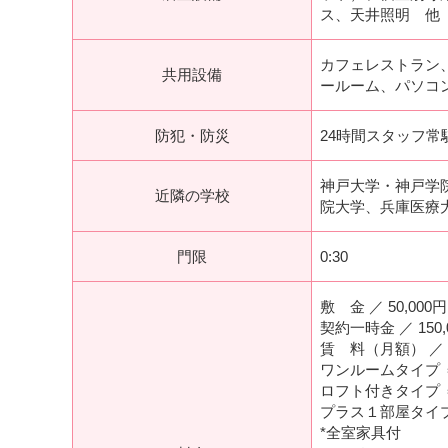
ス、天井照明 他
カフェレストラン
共用設備
ールーム、パソコ
防犯・防災
24時間スタッフ
神戸大学・神戸学
近隣の学校
院大学、兵庫医療
門限
0:30
敷 金 ／ 50,000円
契約一時金 ／ 150,
賃 料（月額） ／
ワンルームタイプ ＝3
ロフト付きタイプ ＝4
プラス１部屋タイプ ＝
*全室家具付