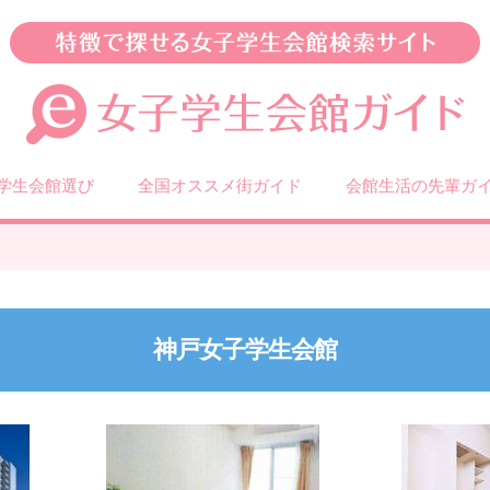
学生会館選び
全国オススメ街ガイド
会館生活の先輩ガ
神戸女子学生会館