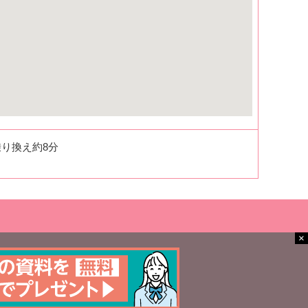
り換え約8分
×