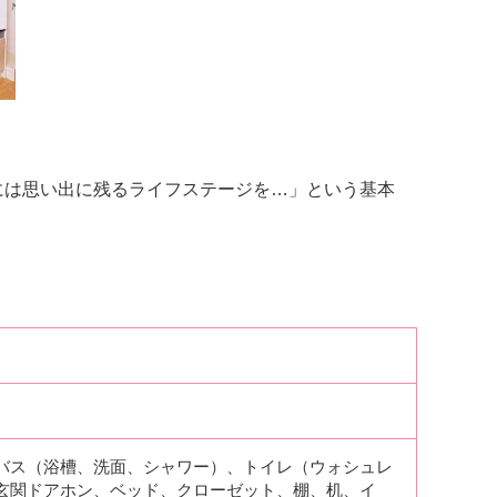
には思い出に残るライフステージを…」という基本
バス（浴槽、洗面、シャワー）、トイレ（ウォシュレ
玄関ドアホン、ベッド、クローゼット、棚、机、イ