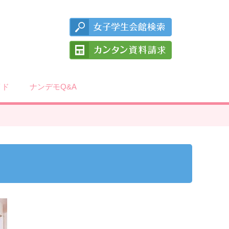
イド
ナンデモQ&A