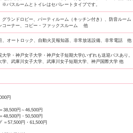
 ※バスルームとトイレはセパレートタイプです。
、グランドロビー、パーティルーム（キッチン付き）、防音ルーム
ンコーナー、コピー・ファックスルーム 他
常駐、オートロック、自動火災報知器、非常放送設備、非常電話 他
院大学・神戸女子大学・神戸女子短期大学(いずれも送迎バスあり
大学、武庫川女子大学、武庫川女子短期大学、神戸国際大学 他
000円
8,500円～46,500円
8,500円・50,500円
57,500円・61,500円