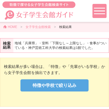
HOME
>
女子学生会館検索
>
検索結果
地域「兵庫県」・室料「下限なし～上限なし」・食事がつい
検索
結果
ている・神戸芸術工科大学の検索結果は1館でした。
検索結果が多い場合は、「特徴」や「先輩がいる学校」か
ら女子学生会館を抽出できます。