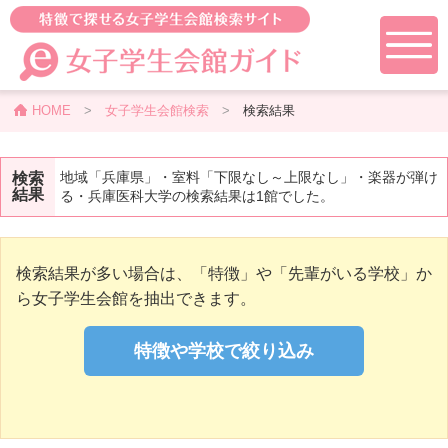
HOME
>
女子学生会館検索
>
検索結果
地域「兵庫県」・室料「下限なし～上限なし」・楽器が弾け
検索
結果
る・兵庫医科大学の検索結果は1館でした。
検索結果が多い場合は、「特徴」や「先輩がいる学校」か
ら女子学生会館を抽出できます。