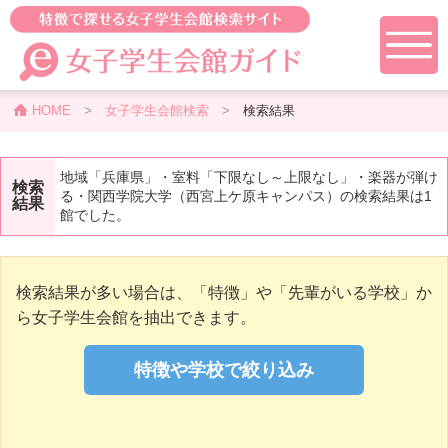
HOME
>
女子学生会館検索
>
検索結果
地域「兵庫県」・室料「下限なし～上限なし」・楽器が弾け
検索
る・関西学院大学（西宮上ケ原キャンパス）の検索結果は1
結果
館でした。
検索結果が多い場合は、「特徴」や「先輩がいる学校」か
ら女子学生会館を抽出できます。