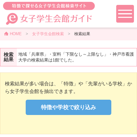
HOME
>
女子学生会館検索
>
検索結果
地域「兵庫県」・室料「下限なし～上限なし」・神戸市看護
検索
結果
大学の検索結果は1館でした。
検索結果が多い場合は、「特徴」や「先輩がいる学校」か
ら女子学生会館を抽出できます。