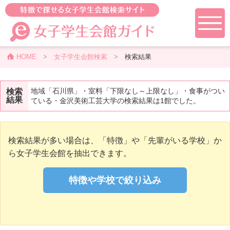
HOME
>
女子学生会館検索
>
検索結果
地域「石川県」・室料「下限なし～上限なし」・食事がつい
検索
結果
ている・金沢美術工芸大学の検索結果は1館でした。
検索結果が多い場合は、「特徴」や「先輩がいる学校」か
ら女子学生会館を抽出できます。