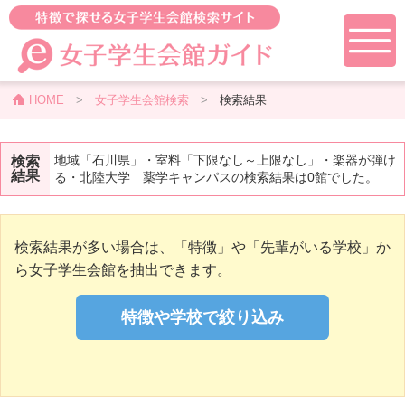
HOME
>
女子学生会館検索
>
検索結果
地域「石川県」・室料「下限なし～上限なし」・楽器が弾け
検索
結果
る・北陸大学 薬学キャンパスの検索結果は0館でした。
検索結果が多い場合は、「特徴」や「先輩がいる学校」か
ら女子学生会館を抽出できます。