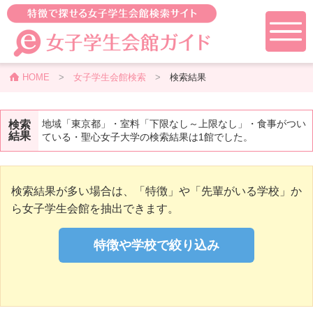
HOME
>
女子学生会館検索
>
検索結果
地域「東京都」・室料「下限なし～上限なし」・食事がつい
検索
結果
ている・聖心女子大学の検索結果は1館でした。
検索結果が多い場合は、「特徴」や「先輩がいる学校」か
ら女子学生会館を抽出できます。