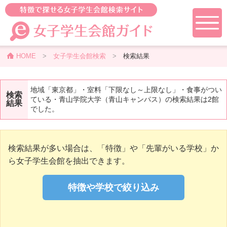
HOME
>
女子学生会館検索
>
検索結果
地域「東京都」・室料「下限なし～上限なし」・食事がつい
検索
ている・青山学院大学（青山キャンパス）の検索結果は2館
結果
でした。
検索結果が多い場合は、「特徴」や「先輩がいる学校」か
ら女子学生会館を抽出できます。