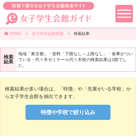
HOME
>
女子学生会館検索
>
検索結果
地域「東京都」・室料「下限なし～上限なし」・食事がつい
検索
ている・代々木ゼミナール代々木校の検索結果は1館でし
結果
た。
検索結果が多い場合は、「特徴」や「先輩がいる学校」か
ら女子学生会館を抽出できます。