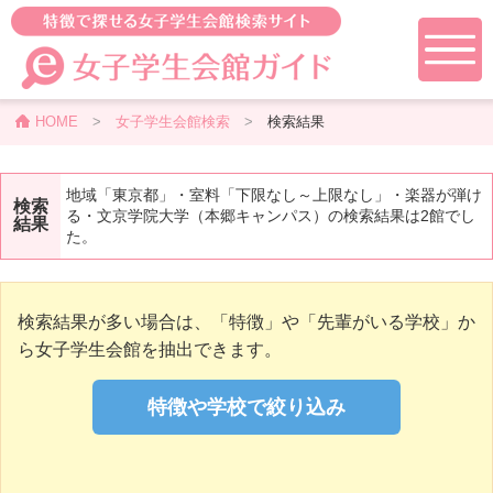
HOME
>
女子学生会館検索
>
検索結果
地域「東京都」・室料「下限なし～上限なし」・楽器が弾け
検索
る・文京学院大学（本郷キャンパス）の検索結果は2館でし
結果
た。
検索結果が多い場合は、「特徴」や「先輩がいる学校」か
ら女子学生会館を抽出できます。