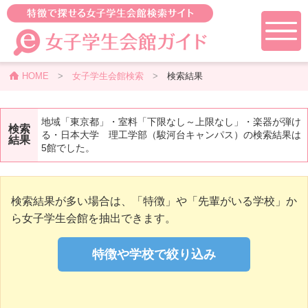
HOME
>
女子学生会館検索
>
検索結果
地域「東京都」・室料「下限なし～上限なし」・楽器が弾け
検索
る・日本大学 理工学部（駿河台キャンパス）の検索結果は
結果
5館でした。
検索結果が多い場合は、「特徴」や「先輩がいる学校」か
ら女子学生会館を抽出できます。