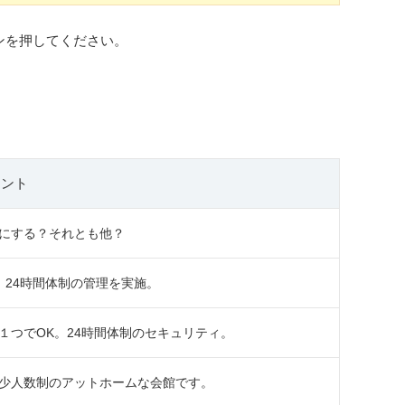
ンを押してください。
メント
にする？それとも他？
24時間体制の管理を実施。
１つでOK。24時間体制のセキュリティ。
少人数制のアットホームな会館です。