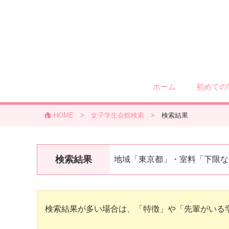
ホーム
初めての
HOME
>
女子学生会館検索
>
検索結果
検索結果
地域「東京都」・室料「下限な
検索結果が多い場合は、「特徴」や「先輩がいる