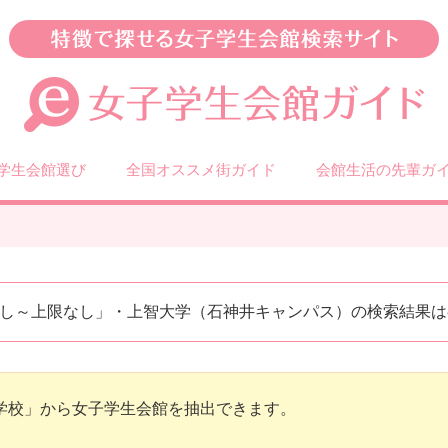
学生会館選び
全国オススメ街ガイド
会館生活の先輩ガ
し～上限なし」・上智大学（石神井キャンパス）の検索結果は
学校」から女子学生会館を抽出できます。