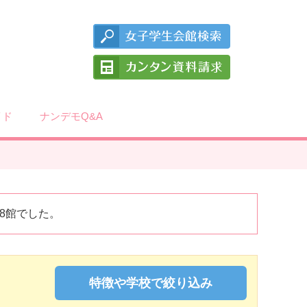
イド
ナンデモQ&A
8館でした。