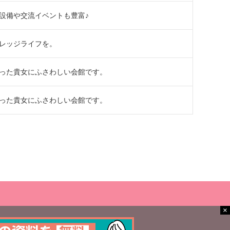
設備や交流イベントも豊富♪
レッジライフを。
った貴女にふさわしい会館です。
った貴女にふさわしい会館です。
×