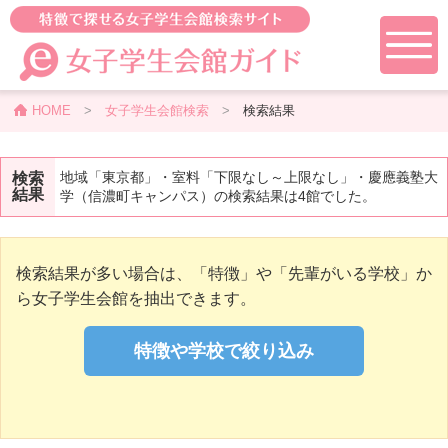
HOME
>
女子学生会館検索
>
検索結果
地域「東京都」・室料「下限なし～上限なし」・慶應義塾大
検索
結果
学（信濃町キャンパス）の検索結果は4館でした。
検索結果が多い場合は、「特徴」や「先輩がいる学校」か
ら女子学生会館を抽出できます。