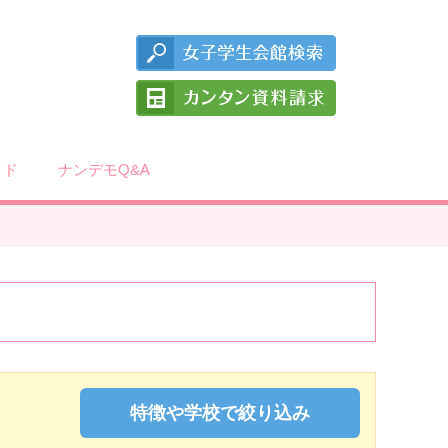
イド
ナンデモQ&A