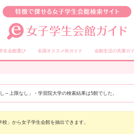
学生会館選び
全国オススメ街ガイド
会館生活の先輩ガ
し～上限なし」・学習院大学の検索結果は5館でした。
学校」から女子学生会館を抽出できます。