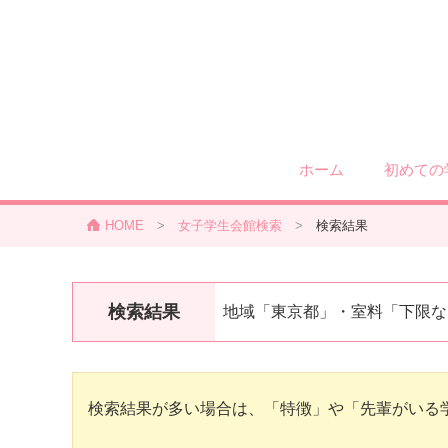
ホーム
初めての
HOME
>
女子学生会館検索
>
検索結果
検索結果
地域「東京都」・室料「下限な
検索結果が多い場合は、「特徴」や「先輩がいる