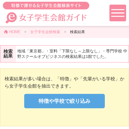
HOME
>
女子学生会館検索
>
検索結果
地域「東京都」・室料「下限なし～上限なし」・専門学校 中
検索
結果
野スクールオブビジネスの検索結果は1館でした。
検索結果が多い場合は、「特徴」や「先輩がいる学校」か
ら女子学生会館を抽出できます。