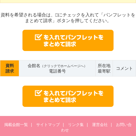
資料を希望される場合は、□にチェックを入れて「パンフレットを
まとめて請求」ボタンを押してください。
資料
会館名
所在地
（クリックでホームページへ）
コメント
請求
電話番号
最寄駅
掲載会館一覧
|
サイトマップ
|
リンク集
|
運営会社
|
お問い合
わせ