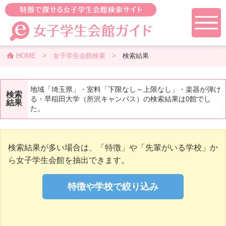
HOME
>
女子学生会館検索
>
検索結果
地域「埼玉県」・室料「下限なし～上限なし」・楽器が弾け
検索
る・早稲田大学（所沢キャンパス）の検索結果は0館でし
結果
た。
検索結果が多い場合は、「特徴」や「先輩がいる学校」か
ら女子学生会館を抽出できます。