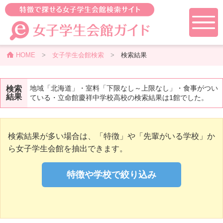
HOME
>
女子学生会館検索
>
検索結果
地域「北海道」・室料「下限なし～上限なし」・食事がつい
検索
結果
ている・立命館慶祥中学校高校の検索結果は1館でした。
検索結果が多い場合は、「特徴」や「先輩がいる学校」か
ら女子学生会館を抽出できます。