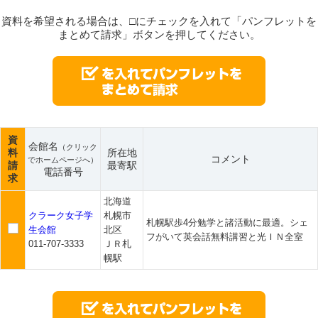
資料を希望される場合は、□にチェックを入れて「パンフレットを
まとめて請求」ボタンを押してください。
資
会館名
（クリック
料
所在地
コメント
でホームページへ）
請
最寄駅
電話番号
求
北海道
クラーク女子学
札幌市
札幌駅歩4分勉学と諸活動に最適。シェ
生会館
北区
フがいて英会話無料講習と光ＩＮ全室
011-707-3333
ＪＲ札
幌駅