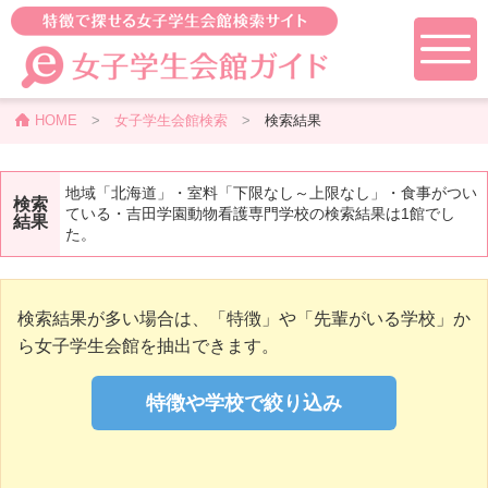
HOME
>
女子学生会館検索
>
検索結果
地域「北海道」・室料「下限なし～上限なし」・食事がつい
検索
ている・吉田学園動物看護専門学校の検索結果は1館でし
結果
た。
検索結果が多い場合は、「特徴」や「先輩がいる学校」か
ら女子学生会館を抽出できます。