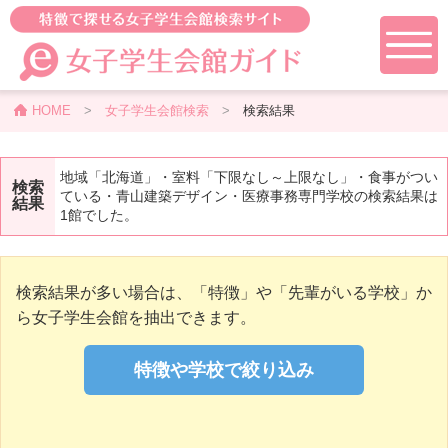
HOME
>
女子学生会館検索
>
検索結果
地域「北海道」・室料「下限なし～上限なし」・食事がつい
検索
ている・青山建築デザイン・医療事務専門学校の検索結果は
結果
1館でした。
検索結果が多い場合は、「特徴」や「先輩がいる学校」か
ら女子学生会館を抽出できます。