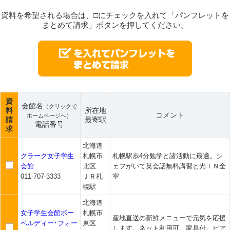
資料を希望される場合は、□にチェックを入れて「パンフレットを
まとめて請求」ボタンを押してください。
資
会館名
（クリックで
料
所在地
コメント
ホームページへ）
請
最寄駅
電話番号
求
北海道
クラーク女子学生
札幌市
札幌駅歩4分勉学と諸活動に最適。シ
会館
北区
ェフがいて英会話無料講習と光ＩＮ全
011-707-3333
ＪＲ札
室
幌駅
北海道
女子学生会館ボー
札幌市
産地直送の新鮮メニューで元気を応援
ベルディー･フォー
東区
します。ネット利用可。家具付。ピア