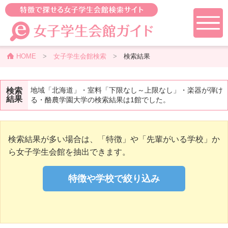
HOME
>
女子学生会館検索
>
検索結果
地域「北海道」・室料「下限なし～上限なし」・楽器が弾け
検索
結果
る・酪農学園大学の検索結果は1館でした。
検索結果が多い場合は、「特徴」や「先輩がいる学校」か
ら女子学生会館を抽出できます。