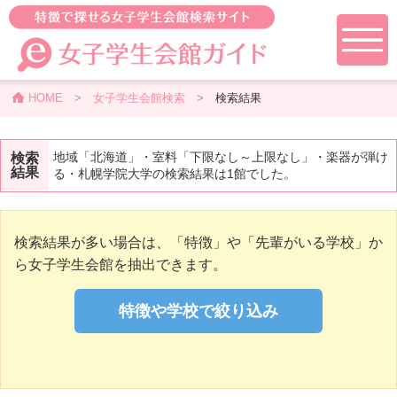
HOME
>
女子学生会館検索
>
検索結果
地域「北海道」・室料「下限なし～上限なし」・楽器が弾け
検索
結果
る・札幌学院大学の検索結果は1館でした。
検索結果が多い場合は、「特徴」や「先輩がいる学校」か
ら女子学生会館を抽出できます。