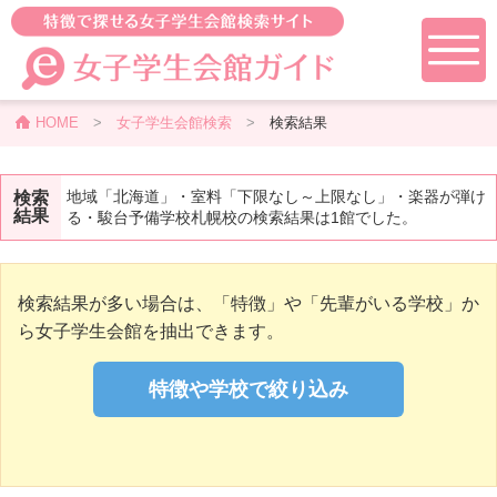
HOME
>
女子学生会館検索
>
検索結果
地域「北海道」・室料「下限なし～上限なし」・楽器が弾け
検索
結果
る・駿台予備学校札幌校の検索結果は1館でした。
検索結果が多い場合は、「特徴」や「先輩がいる学校」か
ら女子学生会館を抽出できます。