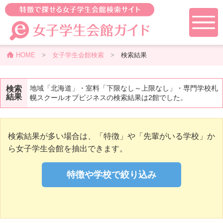
HOME
>
女子学生会館検索
>
検索結果
地域「北海道」・室料「下限なし～上限なし」・専門学校札
検索
結果
幌スクールオブビジネスの検索結果は2館でした。
検索結果が多い場合は、「特徴」や「先輩がいる学校」か
ら女子学生会館を抽出できます。