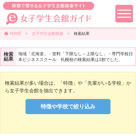
HOME
>
女子学生会館検索
>
検索結果
地域「北海道」・室料「下限なし～上限なし」・専門学校日
検索
結果
本ビジネススクール 札幌校の検索結果は1館でした。
検索結果が多い場合は、「特徴」や「先輩がいる学校」か
ら女子学生会館を抽出できます。