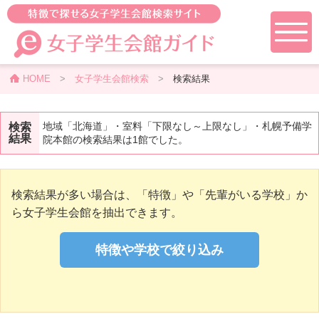
HOME
>
女子学生会館検索
>
検索結果
地域「北海道」・室料「下限なし～上限なし」・札幌予備学
検索
結果
院本館の検索結果は1館でした。
検索結果が多い場合は、「特徴」や「先輩がいる学校」か
ら女子学生会館を抽出できます。